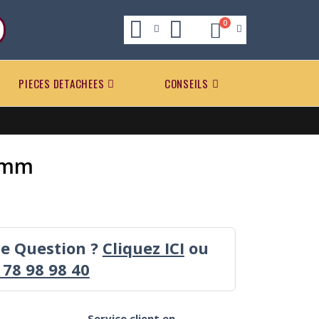
0
PIECES DETACHEES
CONSEILS
0 mm
ne Question ?
Cliquez ICI
ou
 78 98 98 40
Service client en