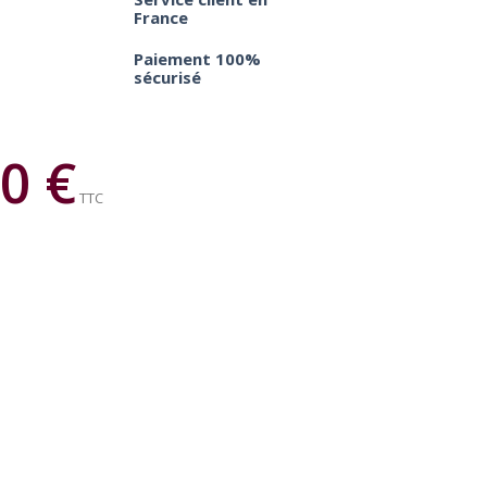
France
Paiement 100%
sécurisé
0 €
TTC