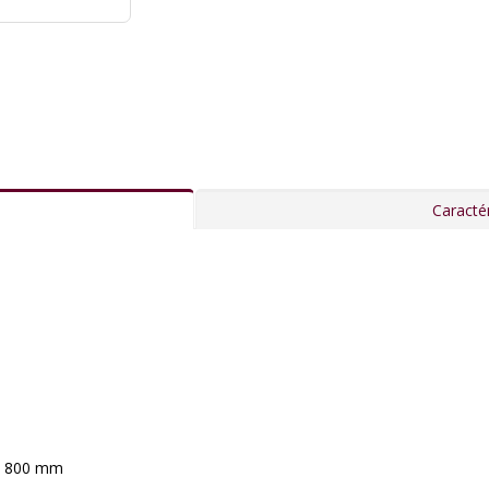
Caractér
à 800 mm