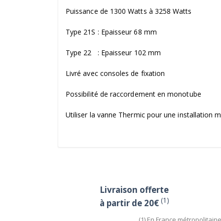
Puissance de 1300 Watts à 3258 Watts
Type 21S : Epaisseur 68 mm
Type 22 : Epaisseur 102 mm
Livré avec consoles de fixation
Possibilité de raccordement en monotube
Utiliser la vanne Thermic pour une installation
Livraison offerte
(1)
à partir de 20€
(1) En France métropolitain