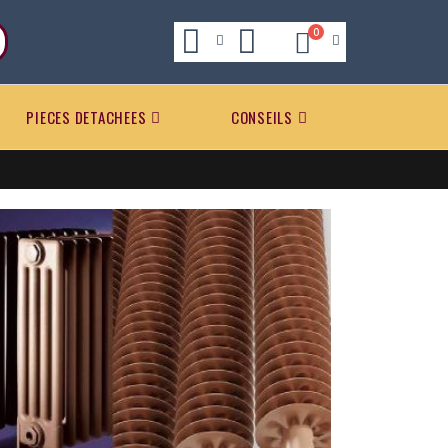
0
PIECES DETACHEES
CONSEILS