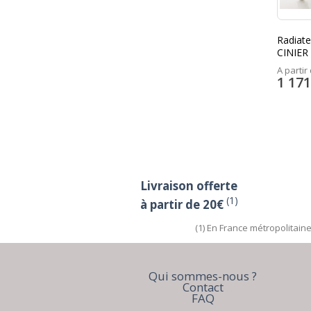
Radiate
CINIER
A partir 
1 171
Livraison offerte
(1)
à partir de 20€
(1) En France métropolitain
Qui sommes-nous ?
Contact
FAQ