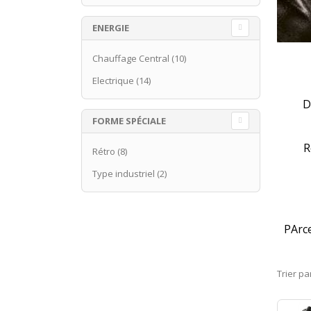
ENERGIE
Chauffage Central
(10)
Electrique
(14)
D
FORME SPÉCIALE
R
Rétro
(8)
Type industriel
(2)
PArce
Trier pa