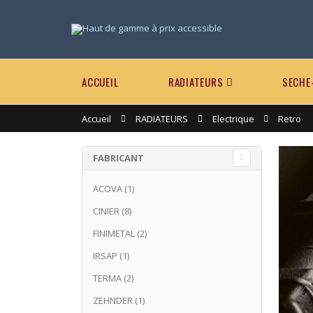
ACCUEIL
RADIATEURS
SECHE
Accueil
RADIATEURS
Electrique
Retro
FABRICANT
ACOVA
(1)
CINIER
(8)
FINIMETAL
(2)
IRSAP
(1)
TERMA
(2)
ZEHNDER
(1)