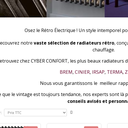
Osez le Rétro Électrique ! Un style intemporel p
ecouvrez notre
vaste sélection de radiateurs rétro
, conç
chauffage.
etrouvez chez CYBER CONFORT, les plus beaux radiateurs d
BREM
,
CINIER
,
IRSAP
,
TERMA
,
Z
Nous vous garantissons le meilleur rap
 que le vintage est toujours tendance, nos experts sont là
conseils avisés et personn
r: