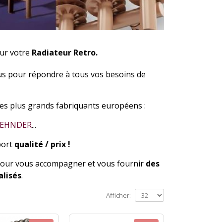
our votre
Radiateur Retro.
us pour répondre à tous vos besoins de
es plus grands fabriquants européens :
EHNDER
...
port
qualité / prix !
 pour vous accompagner et vous fournir
des
alisés
.
Afficher: