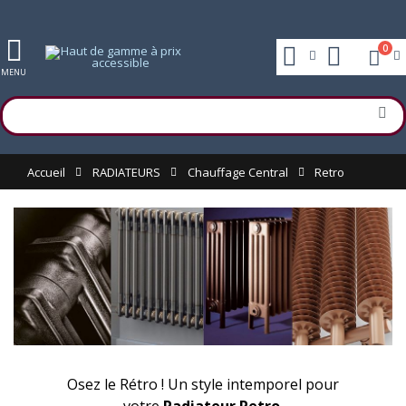
0
MENU
Accueil
RADIATEURS
Chauffage Central
Retro
Osez le Rétro ! Un style intemporel pour
votre
Radiateur Retro.