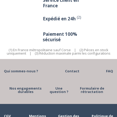
Service client en
France
(2)
Expédié en 24h
Paiement 100%
sécurisé
(1) En France métropolitaine sauf Corse
|
(2) Pièces en stock
uniquement
|
(3) Réduction maximale parmi les configurations
Qui sommes-nous ?
Contact
FAQ
Nos engagements
Une
Formulaire de
durables
question ?
rétractation
CGV
Mentions
Gestion des
Politique de