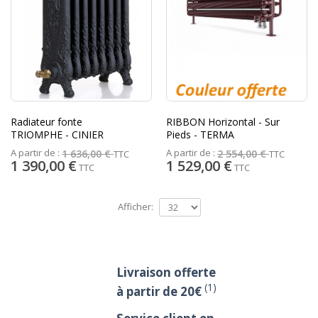
Radiateur fonte
RIBBON Horizontal - Sur
TRIOMPHE - CINIER
Pieds - TERMA
A partir de :
A partir de :
1 636,00 €
2 554,00 €
TTC
TTC
1 390,00 €
1 529,00 €
TTC
TTC
Afficher:
Livraison offerte
(1)
à partir de 20€