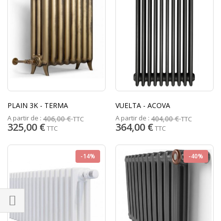
PLAIN 3K - TERMA
VUELTA - ACOVA
A partir de :
A partir de :
406,00 €
404,00 €
TTC
TTC
325,00 €
364,00 €
TTC
TTC
-14%
-40%