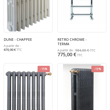
DUNE - CHAPPEE
RETRO CHROME -
TERMA
A partir de :
670,00 €
TTC
A partir de :
984,00 €
TTC
775,00 €
TTC
-15%
-15%