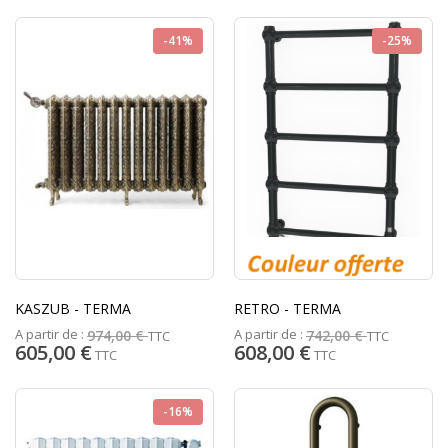
-41%
-25%
KASZUB - TERMA
RETRO - TERMA
A partir de :
A partir de :
974,00 €
742,00 €
TTC
TTC
605,00 €
608,00 €
TTC
TTC
-16%