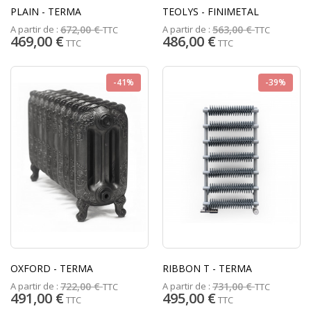
PLAIN - TERMA
TEOLYS - FINIMETAL
A partir de :
A partir de :
672,00 €
563,00 €
TTC
TTC
469,00 €
486,00 €
TTC
TTC
-41%
-39%
OXFORD - TERMA
RIBBON T - TERMA
A partir de :
A partir de :
722,00 €
731,00 €
TTC
TTC
491,00 €
495,00 €
TTC
TTC