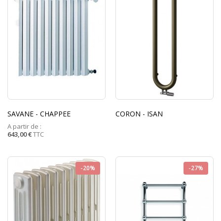
SAVANE - CHAPPEE
CORON - ISAN
A partir de :
643,00 €
TTC
-20%
-27%