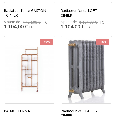
Radiateur fonte GASTON
Radiateur fonte LOFT -
- CINIER
CINIER
A partir de :
A partir de :
1 154,00 €
1 154,00 €
TTC
TTC
1 104,00 €
1 104,00 €
TTC
TTC
-40%
-16%
PAJAK - TERMA
Radiateur VOLTAIRE -
CINIER