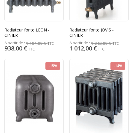
Radiateur fonte LEON -
Radiateur fonte JOVIS -
CINIER
CINIER
A partir de :
A partir de :
1 104,00 €
1 042,00 €
TTC
TTC
938,00 €
1 012,00 €
TTC
TTC
-15%
-14%