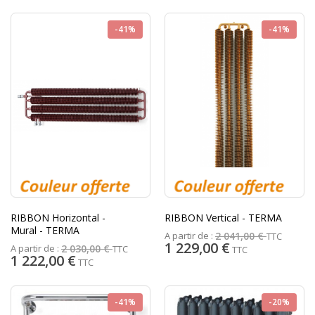
-41%
-41%
RIBBON Horizontal -
RIBBON Vertical - TERMA
Mural - TERMA
A partir de :
2 041,00 €
TTC
1 229,00 €
A partir de :
2 030,00 €
TTC
TTC
1 222,00 €
TTC
-41%
-20%