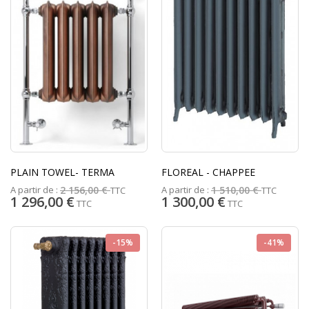
PLAIN TOWEL- TERMA
FLOREAL - CHAPPEE
A partir de :
A partir de :
2 156,00 €
1 510,00 €
TTC
TTC
1 296,00 €
1 300,00 €
TTC
TTC
-15%
-41%