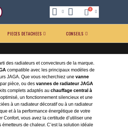
0
PIECES DETACHEES
CONSEILS
rti des radiateurs et convecteurs de la marque.
AGA
compatible avec les principaux modèles de
teurs JAGA. Que vous recherchiez une
vanne
 par pièce, ou des
vannes de radiateur JAGA
s kits complets adaptés au
chauffage central à
 optimisé, un fonctionnement silencieux et une
iées à un radiateur décoratif ou à un radiateur
que et à la performance énergétique de votre
 Confort, vous avez la certitude d’utiliser une
 émetteurs de chaleur. C’est la solution idéale