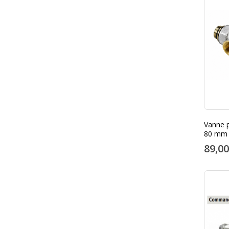
Vanne p
80 mm 
89,00