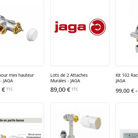
our mini hauteur
Lots de 2 Attaches
Kit 102 Ra
- JAGA
Murales - JAGA
JAGA
 €
89,00 €
TTC
TTC
99,00 €