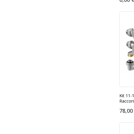
Kit 11-
Raccor
mm
78,00