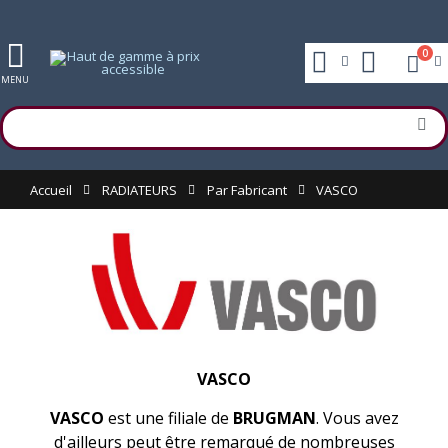
0
MENU
Accueil
RADIATEURS
Par Fabricant
VASCO
VASCO
VASCO
est une filiale de
BRUGMAN
. Vous avez
d'ailleurs peut être remarqué de nombreuses