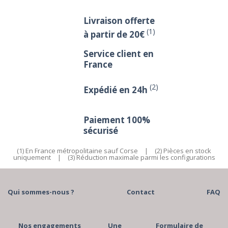
Livraison offerte
(1)
à partir de 20€
Service client en
France
(2)
Expédié en 24h
Paiement 100%
sécurisé
(1) En France métropolitaine sauf Corse
|
(2) Pièces en stock
uniquement
|
(3) Réduction maximale parmi les configurations
Qui sommes-nous ?
Contact
FAQ
Nos engagements
Une
Formulaire de