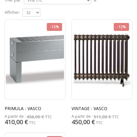
Trier par:
Afficher:
-12%
-12%
PRIMULA - VASCO
VINTAGE - VASCO
A partir de :
A partir de :
456,00 €
511,00 €
TTC
TTC
410,00 €
450,00 €
TTC
TTC