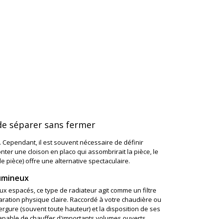
 de séparer sans fermer
 Cependant, il est souvent nécessaire de définir
er une cloison en placo qui assombrirait la pièce, le
 pièce) offre une alternative spectaculaire.
lumineux
ux espacés, ce type de radiateur agit comme un filtre
éparation physique claire. Raccordé à votre chaudière ou
rgure (souvent toute hauteur) et la disposition de ses
capable de chauffer d'importants volumes ouverts.