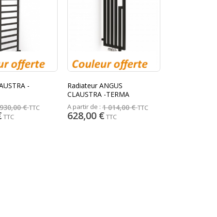
AUSTRA -
Radiateur ANGUS
CLAUSTRA -TERMA
A partir de :
930,00 €
1 014,00 €
TTC
TTC
€
628,00 €
TTC
TTC