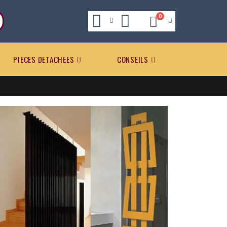
0
PIECES DETACHEES
CONSEILS