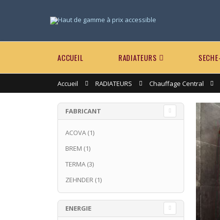
ACCUEIL
RADIATEURS
SECHE
Accueil
RADIATEURS
Chauffage Central
FABRICANT
ACOVA
(1)
BREM
(1)
TERMA
(3)
ZEHNDER
(1)
ENERGIE