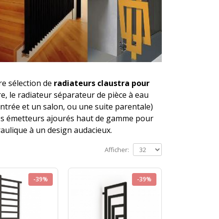
re sélection de
radiateurs claustra pour
re, le radiateur séparateur de pièce à eau
trée et un salon, ou une suite parentale)
 nos émetteurs ajourés haut de gamme pour
raulique à un design audacieux.
Afficher:
-39%
-39%