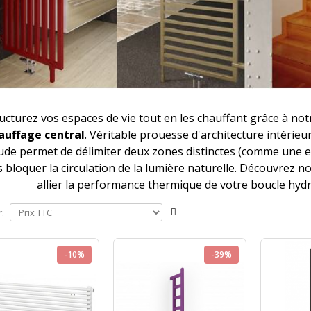
ucturez vos espaces de vie tout en les chauffant grâce à not
auffage central
. Véritable prouesse d'architecture intérieu
ude permet de délimiter deux zones distinctes (comme une en
 bloquer la circulation de la lumière naturelle. Découvrez
allier la performance thermique de votre boucle hyd
r:
-10%
-39%