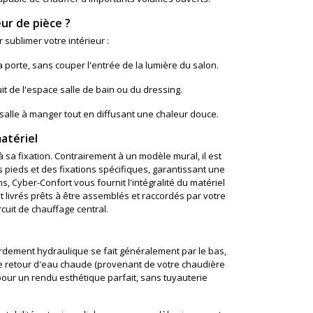
ur de pièce ?
sublimer votre intérieur :
 porte, sans couper l'entrée de la lumière du salon.
t de l'espace salle de bain ou du dressing.
salle à manger tout en diffusant une chaleur douce.
atériel
à sa fixation. Contrairement à un modèle mural, il est
s pieds et des fixations spécifiques, garantissant une
s, Cyber-Confort vous fournit l'intégralité du matériel
t livrés prêts à être assemblés et raccordés par votre
cuit de chauffage central.
rdement hydraulique se fait généralement par le bas,
 de retour d'eau chaude (provenant de votre chaudière
pour un rendu esthétique parfait, sans tuyauterie