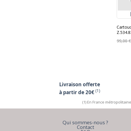
Cartouc
Z.534.
99,00 
Livraison offerte
(1)
à partir de 20€
(1) En France métropolitain
Qui sommes-nous ?
Contact