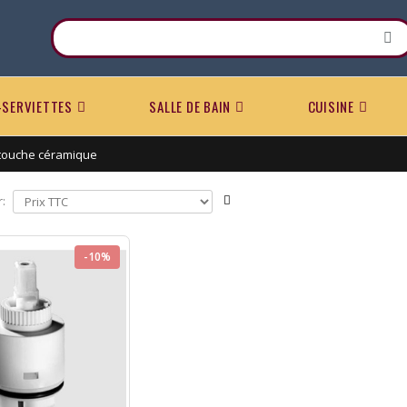
-SERVIETTES
SALLE DE BAIN
CUISINE
touche céramique
r:
-10%