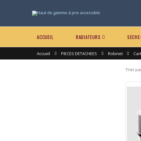
ACCUEIL
RADIATEURS
SECHE
Accueil
PIECES DETACHEES
Robinet
Car
Trier pa