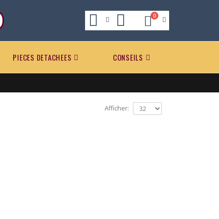
0
PIECES DETACHEES
CONSEILS
Afficher: