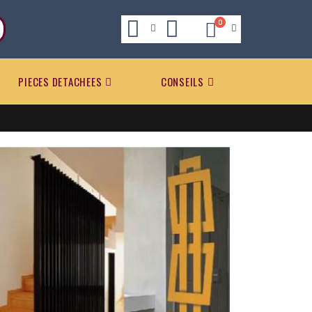
0
PIECES DETACHEES
CONSEILS