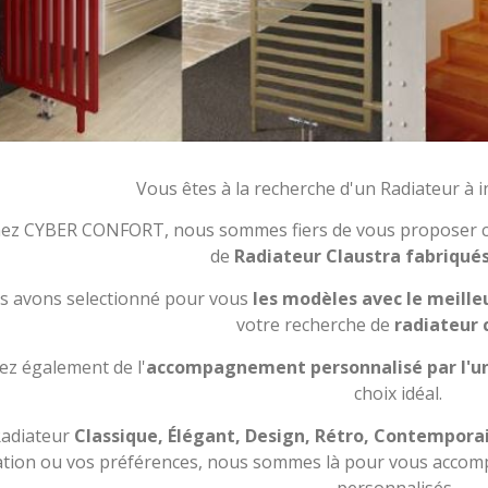
Vous êtes à la recherche d'un Radiateur à in
ez CYBER CONFORT, nous sommes fiers de vous proposer ce 
de
Radiateur Claustra fabriqués
 avons selectionné pour vous
les modèles avec le meilleu
votre recherche de
radiateur 
tez également de l'
accompagnement personnalisé par l'un
choix idéal.
adiateur
Classique, Élégant, Design, Rétro, Contempora
tion ou vos préférences, nous sommes là pour vous accompa
personnalisés.