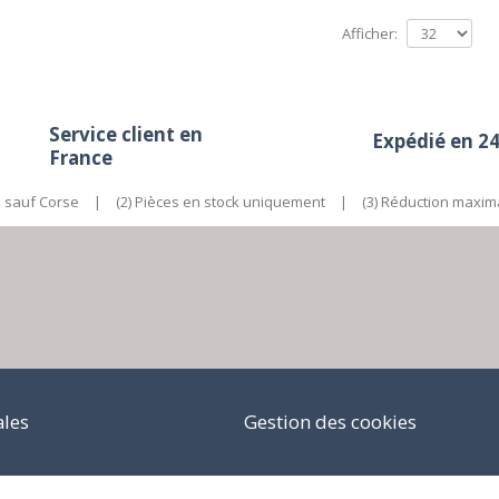
Afficher:
Service client en
Expédié en 2
France
e sauf Corse
|
(2) Pièces en stock uniquement
|
(3) Réduction maxim
ales
Gestion des cookies