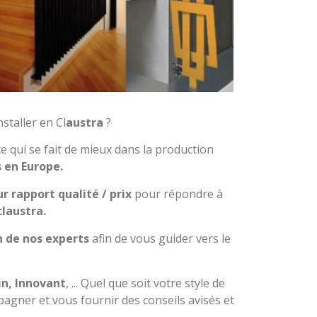
staller en Cl
austra
?
qui se fait de mieux dans la production
 en Europe.
r rapport qualité / prix
pour répondre à
claustra.
 de nos experts
afin de vous guider vers le
in, Innovant
, ... Quel que soit votre style de
gner et vous fournir des conseils avisés et