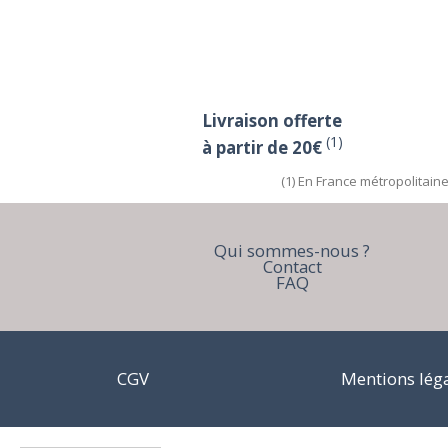
Livraison offerte
(1)
à partir de 20€
(1) En France métropolitain
Qui sommes-nous ?
Contact
FAQ
CGV
Mentions lég