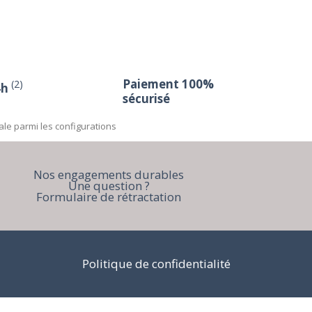
Paiement 100%
(2)
4h
sécurisé
ale parmi les configurations
Nos engagements durables
Une question ?
Formulaire de rétractation
Politique de confidentialité