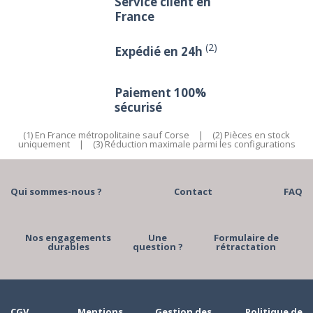
Service client en
France
(2)
Expédié en 24h
Paiement 100%
sécurisé
(1) En France métropolitaine sauf Corse
|
(2) Pièces en stock
uniquement
|
(3) Réduction maximale parmi les configurations
Qui sommes-nous ?
Contact
FAQ
Nos engagements
Une
Formulaire de
durables
question ?
rétractation
CGV
Mentions
Gestion des
Politique de