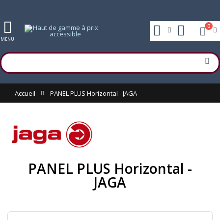
0
MENU
Accueil
PANEL PLUS Horizontal - JAGA
PANEL PLUS Horizontal -
JAGA