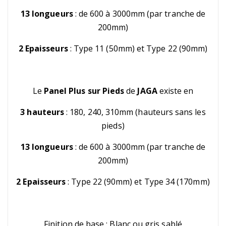
13 longueurs
: de 600 à 3000mm (par tranche de
200mm)
2 Epaisseurs
: Type 11 (50mm) et Type 22 (90mm)
Le
Panel Plus sur Pieds
de
JAGA
existe en
3 hauteurs
: 180, 240, 310mm (hauteurs sans les
pieds)
13 longueurs
: de 600 à 3000mm (par tranche de
200mm)
2 Epaisseurs
: Type 22 (90mm) et Type 34 (170mm)
Finition de base : Blanc ou gris sablé