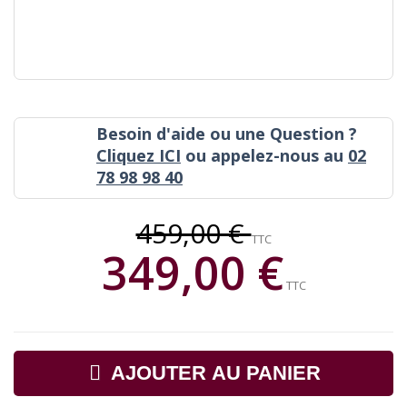
Besoin d'aide ou une Question ?
Cliquez ICI
ou appelez-nous au
02
78 98 98 40
459,00 €
TTC
349,00 €
TTC
AJOUTER AU PANIER