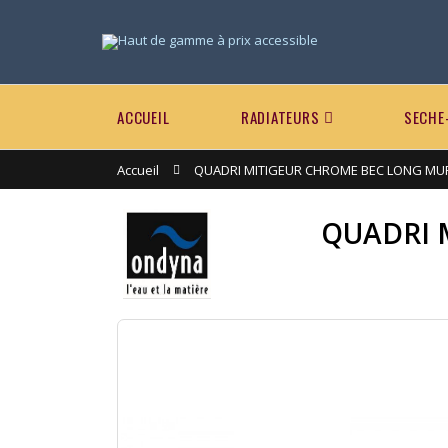
ACCUEIL
RADIATEURS
SECHE
Accueil
QUADRI MITIGEUR CHROME BEC LONG MU
QUADRI 