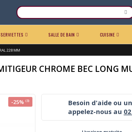
-SERVIETTES
SALLE DE BAIN
CUISINE
RAL 228 MM
MITIGEUR CHROME BEC LONG M
Besoin d'aide ou u
-25%
(3)
appelez-nous au
02
Livraison gratuite