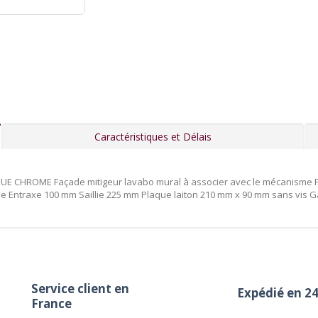
Caractéristiques et Délais
 CHROME Façade mitigeur lavabo mural à associer avec le mécanisme P
e Entraxe 100 mm Saillie 225 mm Plaque laiton 210 mm x 90 mm sans vis G
Service client en
Expédié en 2
France