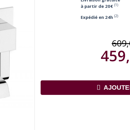
(1)
à partir de 20€
(2)
Expédié en 24h
609
459,
AJOUTE