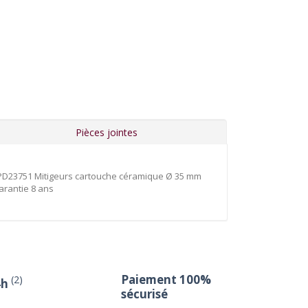
Pièces jointes
D23751 Mitigeurs cartouche céramique Ø 35 mm
arantie 8 ans
Paiement 100%
(2)
4h
sécurisé