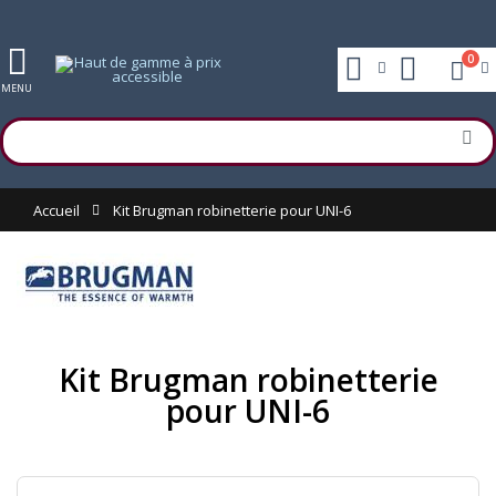
0
MENU
Accueil
Kit Brugman robinetterie pour UNI-6
Kit Brugman robinetterie
pour UNI-6