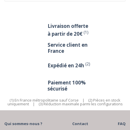
Livraison offerte
(1)
à partir de 20€
Service client en
France
(2)
Expédié en 24h
Paiement 100%
sécurisé
(1) En France métropolitaine sauf Corse
|
(2) Pièces en stock
uniquement
|
(3) Réduction maximale parmi les configurations
Qui sommes-nous ?
Contact
FAQ