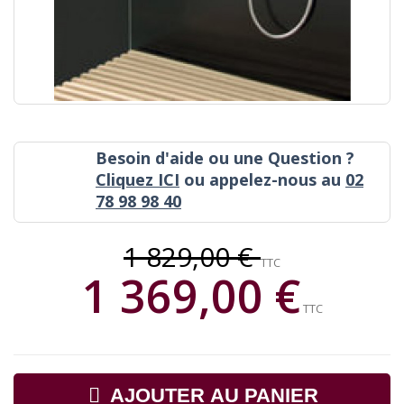
Besoin d'aide ou une Question ?
Cliquez ICI
ou appelez-nous au
02
78 98 98 40
1 829,00 €
TTC
1 369,00 €
TTC
AJOUTER AU PANIER