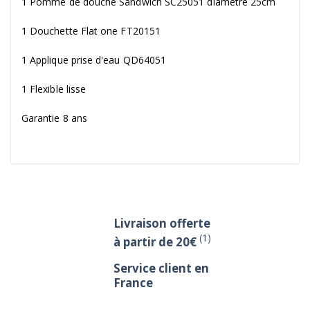
1 Pomme de douche Sandwich SC25051 diamètre 25cm
1 Douchette Flat one FT20151
1 Applique prise d'eau QD64051
1 Flexible lisse
Garantie 8 ans
Livraison offerte
(1)
à partir de 20€
Service client en
France