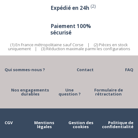
(2)
Expédié en 24h
Paiement 100%
sécurisé
(1) En France métropolitaine sauf Corse
|
(2) Pièces en stock
uniquement
|
(3) Réduction maximale parmi les configurations
Qui sommes-nous ?
Contact
FAQ
Nos engagements
Une
Formulaire de
durables
question ?
rétractation
CGV
Mentions
Gestion des
Politique de
légales
cookies
confidentialité