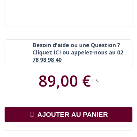
Besoin d'aide ou une Question ?
Cliquez ICI
ou appelez-nous au
02
78 98 98 40
89,00 €
TTC
AJOUTER AU PANIER