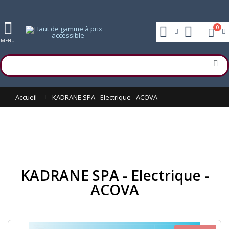
0
MENU
Accueil
KADRANE SPA - Electrique - ACOVA
KADRANE SPA - Electrique -
ACOVA