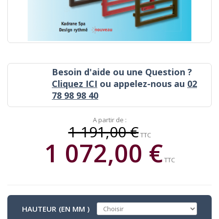
Besoin d'aide ou une Question ?
Cliquez ICI
ou appelez-nous au
02
78 98 98 40
A partir de :
1 191,00 €
TTC
1 072,00 €
TTC
HAUTEUR (EN MM )