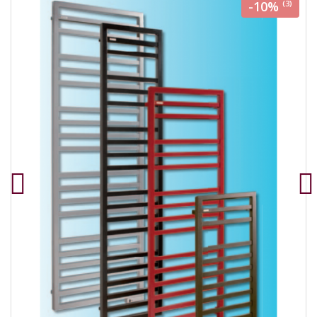
-10%
(3)