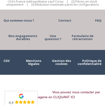
(1) En France métropolitaine sauf Corse
|
(2) Pièces en stock
uniquement
|
(3) Réduction maximale parmi les configurations
Qui sommes-nous ?
Contact
FAQ
Nos engagements
Une
Formulaire de
durables
question ?
rétractation
CGV
Mentions
Gestion des
Politique de
légales
cookies
confidentialité
Vous pouvez nous contacter par
messagerie en CLIQUANT ICI
4,9