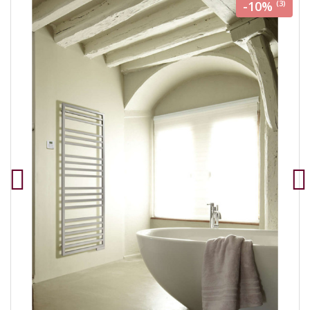
-10%
(3)