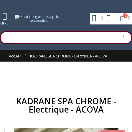
0
MENU
Accueil
KADRANE SPA CHROME - Electrique - ACOVA
KADRANE SPA CHROME -
Electrique - ACOVA