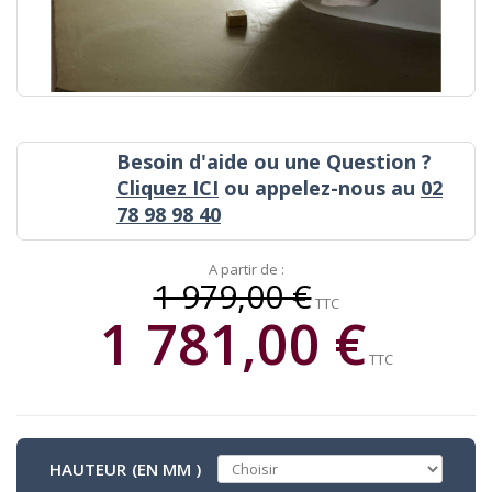
Besoin d'aide ou une Question ?
Cliquez ICI
ou appelez-nous au
02
78 98 98 40
A partir de :
1 979,00 €
TTC
1 781,00 €
TTC
HAUTEUR (EN MM )