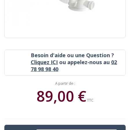
Besoin d'aide ou une Question ?
Cliquez ICI
ou appelez-nous au
02
78 98 98 40
A partir de :
89,00 €
TTC