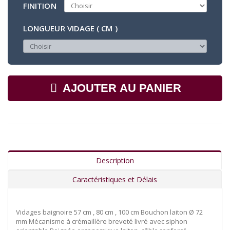
FINITION
LONGUEUR VIDAGE ( CM )
AJOUTER AU PANIER
Description
Caractéristiques et Délais
Vidages baignoire 57 cm , 80 cm , 100 cm Bouchon laiton Ø 72
mm Mécanisme à crémaillère breveté livré avec siphon