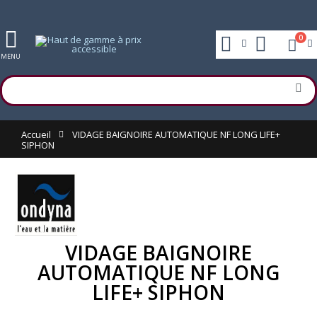
0
MENU
Accueil
VIDAGE BAIGNOIRE AUTOMATIQUE NF LONG LIFE+
SIPHON
VIDAGE BAIGNOIRE
AUTOMATIQUE NF LONG
LIFE+ SIPHON