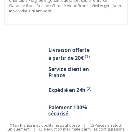
orientable Poignée ergonomique laiton, câble renforcé
Garantie 8 ans Finition : Chromé Vieux Bronze Vieil Argent Acier
Inox Nickel Brillant Doré
Livraison offerte
(1)
à partir de 20€
Service client en
France
(2)
Expédié en 24h
Paiement 100%
sécurisé
(1) En France métropolitaine sauf Corse
|
(2) Pièces en stock
uniquement
|
(3) Réduction maximale parmi les configurations