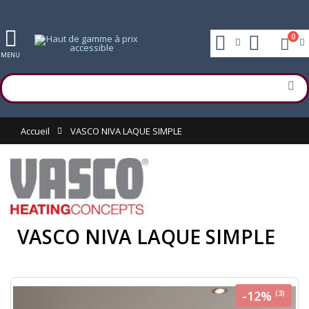
0
MENU
Accueil
VASCO NIVA LAQUE SIMPLE
VASCO NIVA LAQUE SIMPLE
-12%
(3)