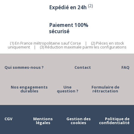
(2)
Expédié en 24h
Paiement 100%
sécurisé
(1) En France métropolitaine sauf Corse
|
(2) Pièces en stock
uniquement
|
(3) Réduction maximale parmi les configurations
Qui sommes-nous ?
Contact
FAQ
Nos engagements
Une
Formulaire de
durables
question ?
rétractation
CGV
Mentions
Gestion des
Politique de
légales
cookies
confidentialité