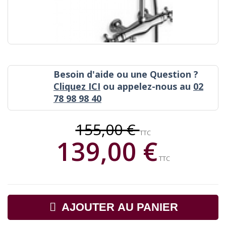
Besoin d'aide ou une Question ?
Cliquez ICI
ou appelez-nous au
02
78 98 98 40
155,00 €
TTC
139,00 €
TTC
AJOUTER AU PANIER