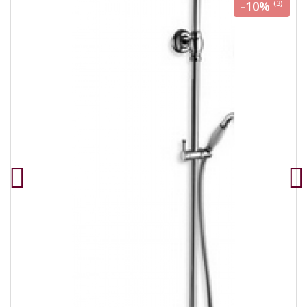
-10%
(3)