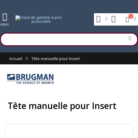
0
MENU
Accueil
Tête manuelle pour Insert
Tête manuelle pour Insert