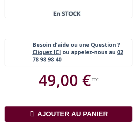
Besoin d'aide ou une Question ?
Cliquez ICI
ou appelez-nous au
02
78 98 98 40
49,00 €
TTC
AJOUTER AU PANIER