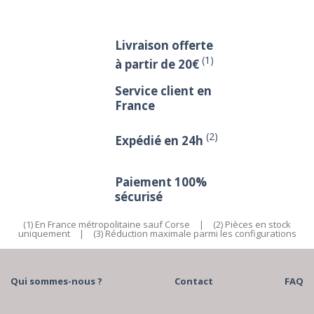
Livraison offerte
(1)
à partir de 20€
Service client en
France
(2)
Expédié en 24h
Paiement 100%
sécurisé
(1) En France métropolitaine sauf Corse
|
(2) Pièces en stock
uniquement
|
(3) Réduction maximale parmi les configurations
Qui sommes-nous ?
Contact
FAQ