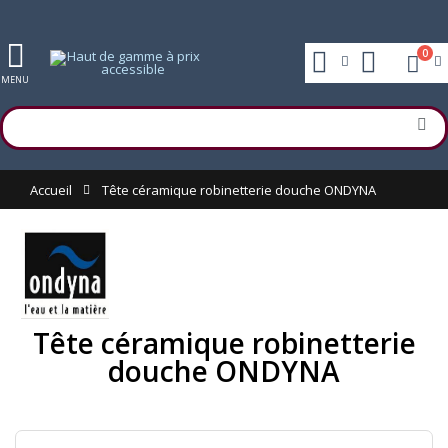
0
MENU
Accueil
Tête céramique robinetterie douche ONDYNA
Tête céramique robinetterie
douche ONDYNA