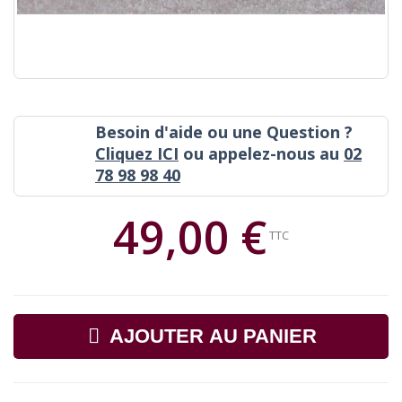
Besoin d'aide ou une Question ?
Cliquez ICI
ou appelez-nous au
02
78 98 98 40
49,00 €
TTC
AJOUTER AU PANIER