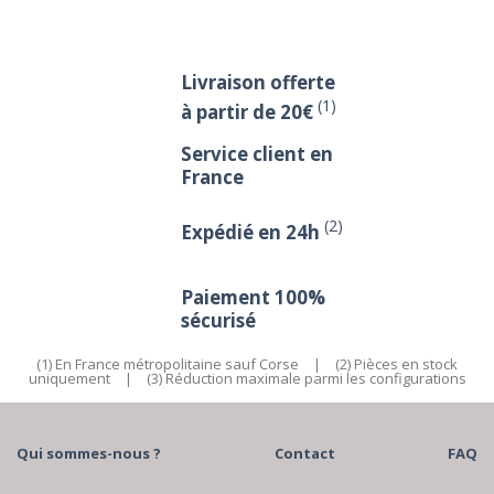
Livraison offerte
(1)
à partir de 20€
Service client en
France
(2)
Expédié en 24h
Paiement 100%
sécurisé
(1) En France métropolitaine sauf Corse
|
(2) Pièces en stock
uniquement
|
(3) Réduction maximale parmi les configurations
Qui sommes-nous ?
Contact
FAQ