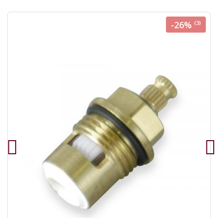
-26%
(3)