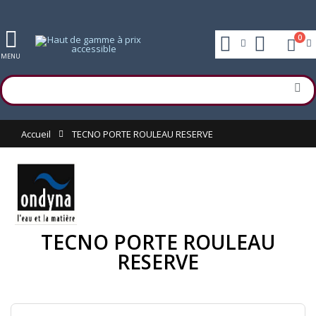
0
MENU
Accueil
TECNO PORTE ROULEAU RESERVE
TECNO PORTE ROULEAU
RESERVE