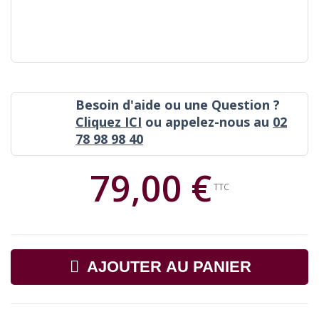
Besoin d'aide ou une Question ?
Cliquez ICI
ou appelez-nous au
02
78 98 98 40
79,00 €
TTC
AJOUTER AU PANIER