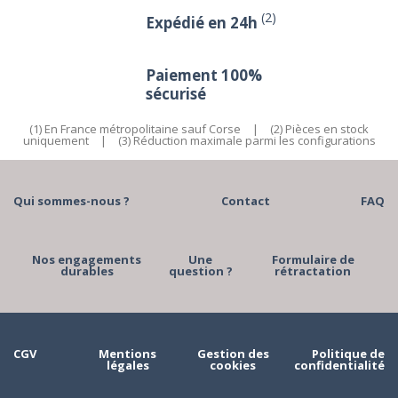
(2)
Expédié en 24h
Paiement 100%
sécurisé
(1) En France métropolitaine sauf Corse
|
(2) Pièces en stock
uniquement
|
(3) Réduction maximale parmi les configurations
Qui sommes-nous ?
Contact
FAQ
Nos engagements
Une
Formulaire de
durables
question ?
rétractation
CGV
Mentions
Gestion des
Politique de
légales
cookies
confidentialité