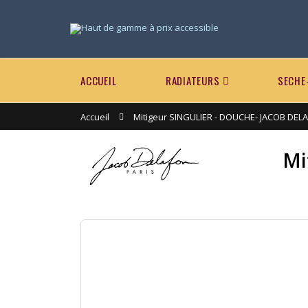
ACCUEIL
RADIATEURS
SECHE
Accueil
Mitigeur SINGULIER - DOUCHE- JACOB DEL
Mi