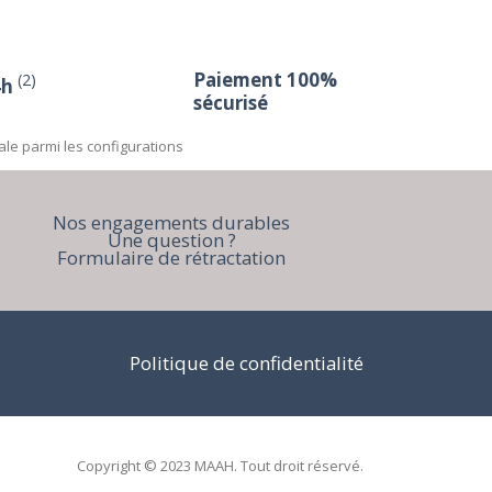
Paiement 100%
(2)
4h
sécurisé
ale parmi les configurations
Nos engagements durables
Une question ?
Formulaire de rétractation
Politique de confidentialité
Copyright © 2023 MAAH. Tout droit réservé.