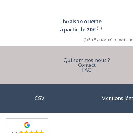
Livraison offerte
(1)
à partir de 20€
(1) En France métropolitain
Qui sommes-nous ?
Contact
FAQ
CGV
Mentions lég