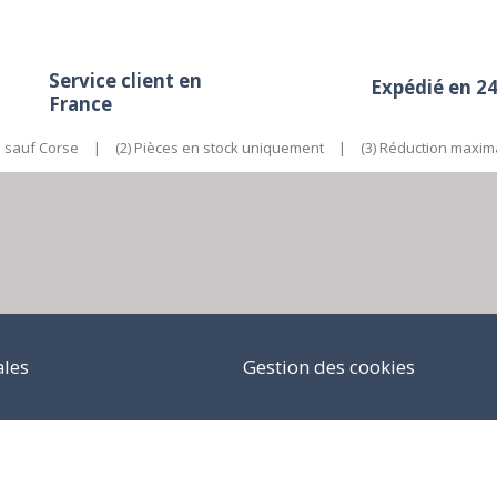
Service client en
Expédié en 2
France
e sauf Corse
|
(2) Pièces en stock uniquement
|
(3) Réduction maxim
ales
Gestion des cookies