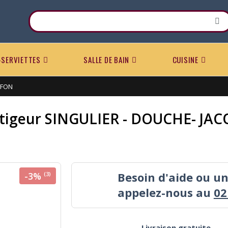
-SERVIETTES
SALLE DE BAIN
CUISINE
AFON
tigeur SINGULIER - DOUCHE- JA
Besoin d'aide ou u
-3%
(3)
appelez-nous au
02
Livraison gratuite