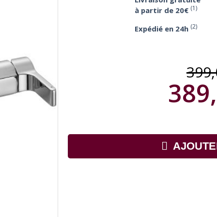
(1)
à partir de 20€
(2)
Expédié en 24h
399
389,
AJOUTE