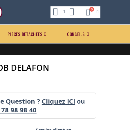
0
PIECES DETACHEES
CONSEILS
COB DELAFON
ne Question ?
Cliquez ICI
ou
 78 98 98 40
Service client en