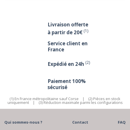
Livraison offerte
(1)
à partir de 20€
Service client en
France
(2)
Expédié en 24h
Paiement 100%
sécurisé
(1) En France métropolitaine sauf Corse
|
(2) Pièces en stock
uniquement
|
(3) Réduction maximale parmi les configurations
Qui sommes-nous ?
Contact
FAQ