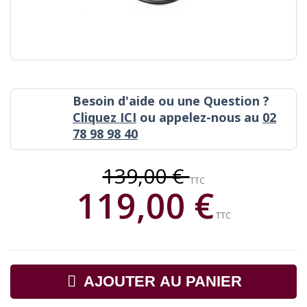
Besoin d'aide ou une Question ?
Cliquez ICI
ou appelez-nous au
02
78 98 98 40
139,00 €
TTC
119,00 €
TTC
AJOUTER AU PANIER