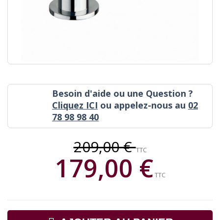
Besoin d'aide ou une Question ?
Cliquez ICI
ou appelez-nous au
02
78 98 98 40
209,00 €
TTC
179,00 €
TTC