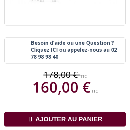
Besoin d'aide ou une Question ?
Cliquez ICI
ou appelez-nous au
02
78 98 98 40
178,00 €
TTC
160,00 €
TTC
AJOUTER AU PANIER