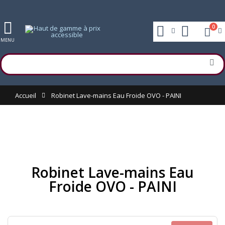
0
MENU
Accueil
Robinet Lave-mains Eau Froide OVO - PAINI
Robinet Lave-mains Eau
Froide OVO - PAINI