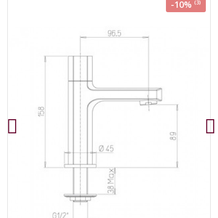
-10%
(3)