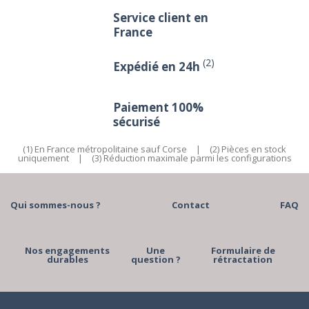
Service client en
France
(2)
Expédié en 24h
Paiement 100%
sécurisé
(1) En France métropolitaine sauf Corse
|
(2) Pièces en stock
uniquement
|
(3) Réduction maximale parmi les configurations
Qui sommes-nous ?
Contact
FAQ
Nos engagements
Une
Formulaire de
durables
question ?
rétractation