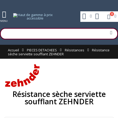
0
MENU
Accueil
PIECES DETACHEES
Résistances
Résistance
sèche serviette soufflant ZEHNDER
Résistance sèche serviette
soufflant ZEHNDER