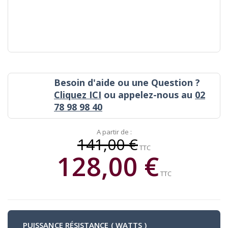
Besoin d'aide ou une Question ?
Cliquez ICI
ou appelez-nous au
02
78 98 98 40
A partir de :
141,00 €
TTC
128,00 €
TTC
PUISSANCE RÉSISTANCE ( WATTS )