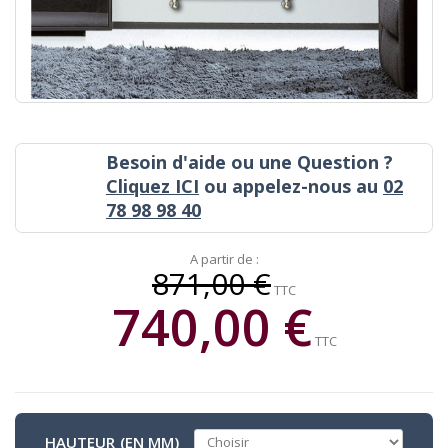
Besoin d'aide ou une Question ?
Cliquez ICI
ou appelez-nous au
02
78 98 98 40
A partir de :
871,00 €
TTC
740,00 €
TTC
HAUTEUR (EN MM)