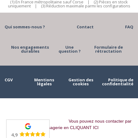
(1) En France métropolitaine sauf Corse
|
(2) Pièces en stock
uniquement
|
(3) Réduction maximale parmi les configurations
Qui sommes-nous ?
Contact
FAQ
Nos engagements
Une
Formulaire de
durables
question ?
rétractation
CGV
Mentions
Gestion des
Politique de
légales
cookies
confidentialité
Vous pouvez nous contacter par
messagerie en CLIQUANT ICI
4,9