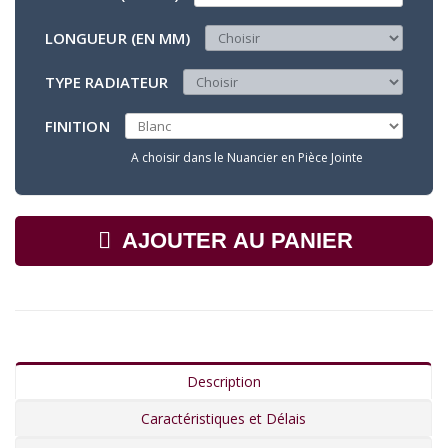
LONGUEUR (EN MM)
TYPE RADIATEUR
FINITION
A choisir dans le Nuancier en Pièce Jointe
AJOUTER AU PANIER
Description
Caractéristiques et Délais