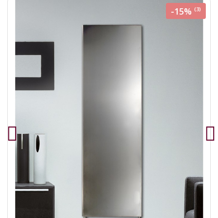
-15%
(3)