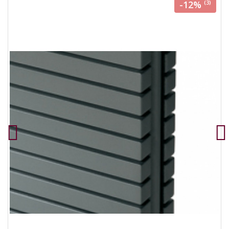
-12%
(3)