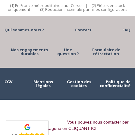
(1) En France métropolitaine sauf Corse
|
(2) Pièces en stock
uniquement
|
(3) Réduction maximale parmi les configurations
Qui sommes-nous ?
Contact
FAQ
Nos engagements
Une
Formulaire de
durables
question ?
rétractation
CGV
Mentions
Gestion des
Politique de
légales
cookies
confidentialité
Vous pouvez nous contacter par
messagerie en CLIQUANT ICI