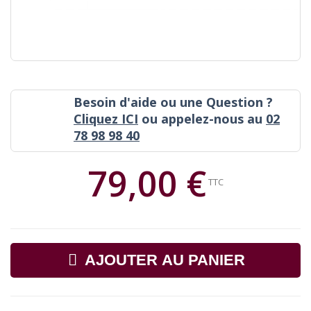
Besoin d'aide ou une Question ?
Cliquez ICI
ou appelez-nous au
02
78 98 98 40
79,00 €
TTC
AJOUTER AU PANIER