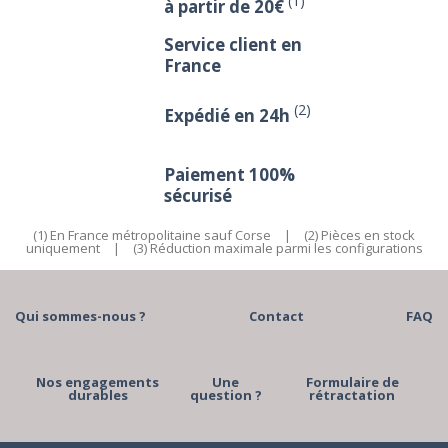
(1)
à partir de 20€
Service client en
France
(2)
Expédié en 24h
Paiement 100%
sécurisé
(1) En France métropolitaine sauf Corse
|
(2) Pièces en stock
uniquement
|
(3) Réduction maximale parmi les configurations
Qui sommes-nous ?
Contact
FAQ
Nos engagements
Une
Formulaire de
durables
question ?
rétractation