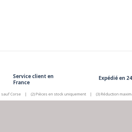
Service client en
Expédié en 2
France
e sauf Corse
|
(2) Pièces en stock uniquement
|
(3) Réduction maxim