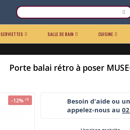
-SERVIETTES
SALLE DE BAIN
CUISINE
Porte balai rétro à poser MUS
Besoin d'aide ou u
-12%
(3)
appelez-nous au
02
Livraison gratuite