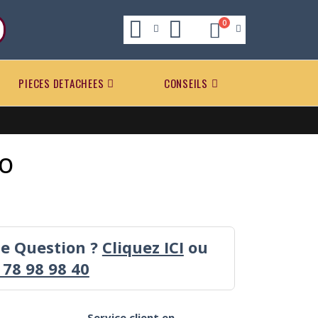
0
PIECES DETACHEES
CONSEILS
EO
ne Question ?
Cliquez ICI
ou
 78 98 98 40
Service client en