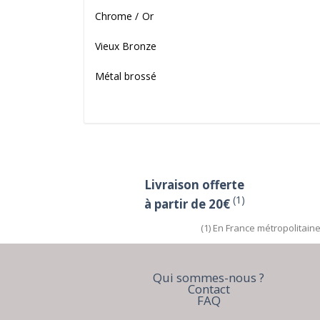
Chrome / Or
Vieux Bronze
Métal brossé
Livraison offerte
(1)
à partir de 20€
(1) En France métropolitain
Qui sommes-nous ?
Contact
FAQ