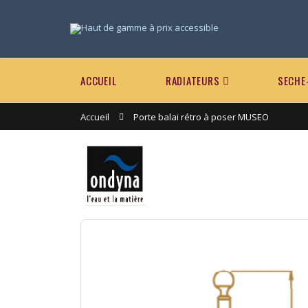
ACCUEIL
RADIATEURS
SECHE
Accueil
Porte balai rétro à poser MUSEO