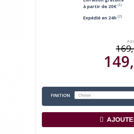
(1)
à partir de 20€
(2)
Expédié en 24h
A pa
169,
149,
FINITION
AJOUTE