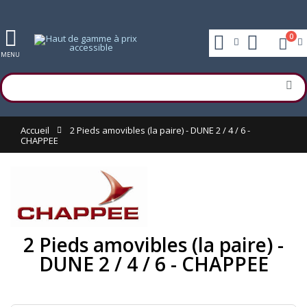
0
MENU
Accueil
2 Pieds amovibles (la paire) - DUNE 2 / 4 / 6 -
CHAPPEE
2 Pieds amovibles (la paire) -
DUNE 2 / 4 / 6 - CHAPPEE