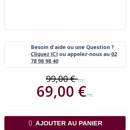
Besoin d'aide ou une Question ?
Cliquez ICI
ou appelez-nous au
02
78 98 98 40
99,00 €
TTC
69,00 €
TTC
AJOUTER AU PANIER