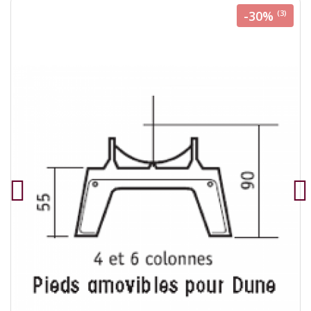
-30%
(3)