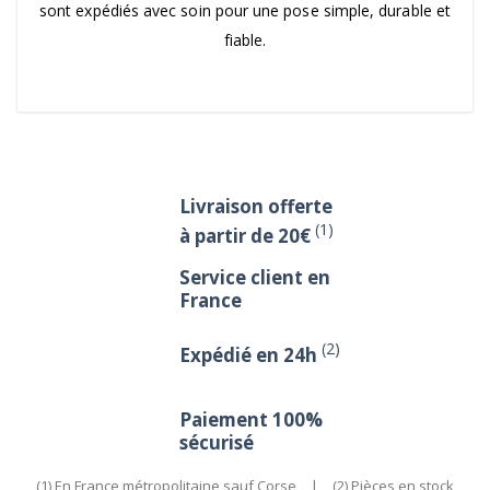
sont expédiés avec soin pour une pose simple, durable et
fiable.
Livraison offerte
(1)
à partir de 20€
Service client en
France
(2)
Expédié en 24h
Paiement 100%
sécurisé
(1) En France métropolitaine sauf Corse
|
(2) Pièces en stock