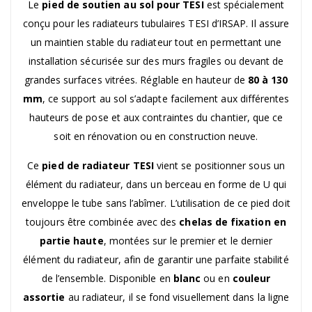
Le
pied de soutien au sol pour TESI
est spécialement
conçu pour les radiateurs tubulaires TESI d’IRSAP. Il assure
un maintien stable du radiateur tout en permettant une
installation sécurisée sur des murs fragiles ou devant de
grandes surfaces vitrées. Réglable en hauteur de
80 à 130
mm
, ce support au sol s’adapte facilement aux différentes
hauteurs de pose et aux contraintes du chantier, que ce
soit en rénovation ou en construction neuve.
Ce
pied de radiateur TESI
vient se positionner sous un
élément du radiateur, dans un berceau en forme de U qui
enveloppe le tube sans l’abîmer. L’utilisation de ce pied doit
toujours être combinée avec des
chelas de fixation en
partie haute
, montées sur le premier et le dernier
élément du radiateur, afin de garantir une parfaite stabilité
de l’ensemble. Disponible en
blanc
ou en
couleur
assortie
au radiateur, il se fond visuellement dans la ligne