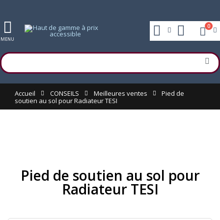
0
MENU
Accueil
CONSEILS
Meilleures ventes
Pied de
soutien au sol pour Radiateur TESI
Pied de soutien au sol pour
Radiateur TESI