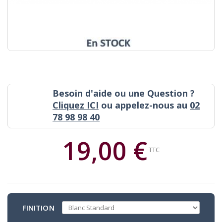
Besoin d'aide ou une Question ?
Cliquez ICI
ou appelez-nous au
02
78 98 98 40
19,00 €
TTC
FINITION