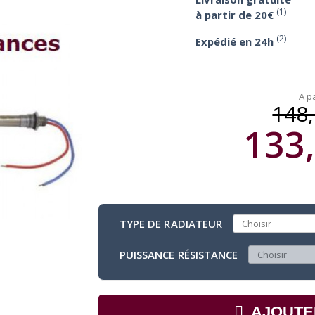
(1)
à partir de 20€
(2)
Expédié en 24h
A pa
148,
133,
TYPE DE RADIATEUR
PUISSANCE RÉSISTANCE
AJOUTE