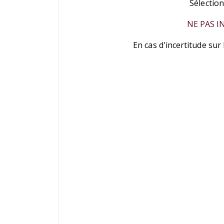
Sélection
NE PAS I
En cas d'incertitude sur