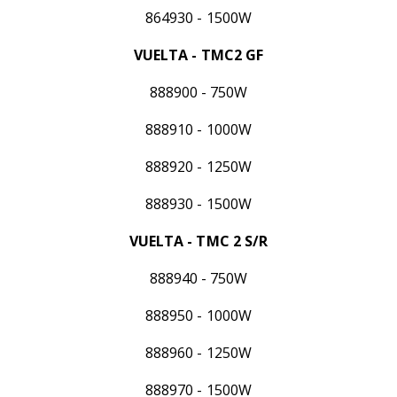
864930 - 1500W
VUELTA - TMC2 GF
888900 - 750W
888910 - 1000W
888920 - 1250W
888930 - 1500W
VUELTA - TMC 2 S/R
888940 - 750W
888950 - 1000W
888960 - 1250W
888970 - 1500W