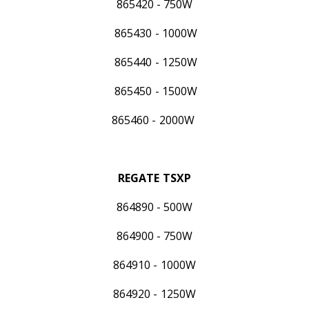
865420 - 750W
865430 - 1000W
865440 - 1250W
865450 - 1500W
865460 - 2000W
REGATE TSXP
864890 - 500W
864900 - 750W
864910 - 1000W
864920 - 1250W