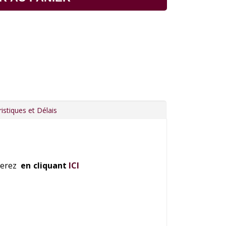
istiques et Délais
uverez
en cliquant
ICI