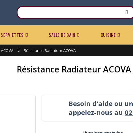
-SERVIETTES
SALLE DE BAIN
CUISINE
ACOVA
Résistance Radiateur ACOVA
Résistance Radiateur ACOVA
Besoin d'aide ou u
appelez-nous au
02
Livraison gratuite