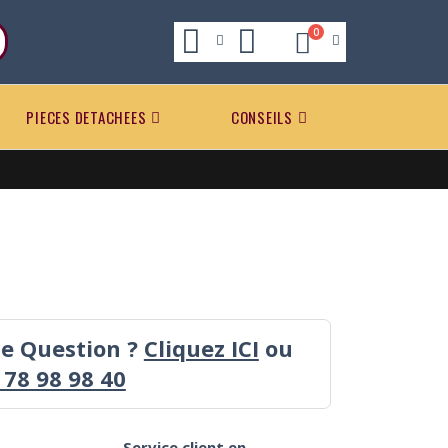
0
PIECES DETACHEES
CONSEILS
ne Question ?
Cliquez ICI
ou
 78 98 98 40
Service client en