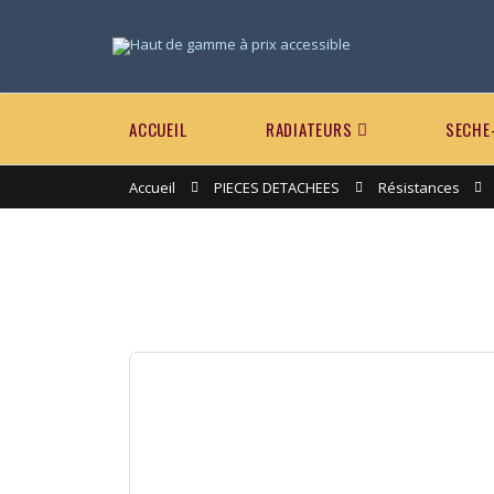
ACCUEIL
RADIATEURS
SECHE
Accueil
PIECES DETACHEES
Résistances