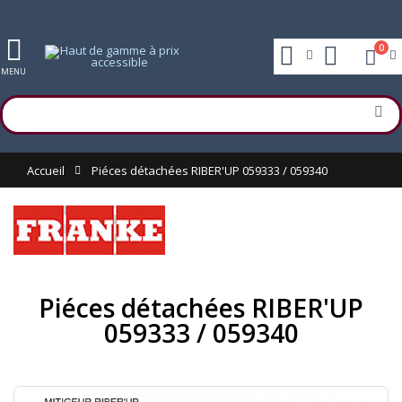
0
MENU
Accueil
Piéces détachées RIBER'UP 059333 / 059340
Piéces détachées RIBER'UP
059333 / 059340