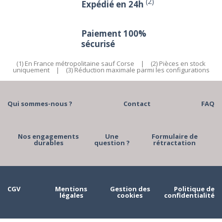
(2)
Expédié en 24h
Paiement 100%
sécurisé
(1) En France métropolitaine sauf Corse
|
(2) Pièces en stock
uniquement
|
(3) Réduction maximale parmi les configurations
Qui sommes-nous ?
Contact
FAQ
Nos engagements
Une
Formulaire de
durables
question ?
rétractation
CGV
Mentions
Gestion des
Politique de
légales
cookies
confidentialité