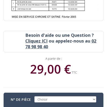
Besoin d'aide ou une Question ?
Cliquez ICI
ou appelez-nous au
02
78 98 98 40
A partir de :
29,00 €
TTC
N° DE PIÈCE