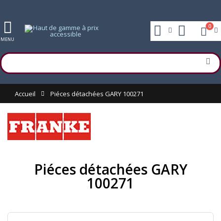
0
MENU
Accueil
Piéces détachées GARY 100271
Piéces détachées GARY
100271