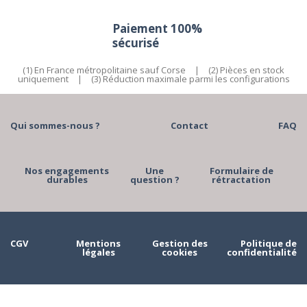
Paiement 100%
sécurisé
(1) En France métropolitaine sauf Corse
|
(2) Pièces en stock
uniquement
|
(3) Réduction maximale parmi les configurations
Qui sommes-nous ?
Contact
FAQ
Nos engagements
Une
Formulaire de
durables
question ?
rétractation
CGV
Mentions
Gestion des
Politique de
légales
cookies
confidentialité