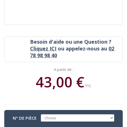
Besoin d'aide ou une Question ?
Cliquez ICI
ou appelez-nous au
02
78 98 98 40
A partir de :
43,00 €
TTC
N° DE PIÈCE