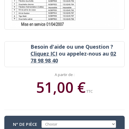
Besoin d'aide ou une Question ?
Cliquez ICI
ou appelez-nous au
02
78 98 98 40
A partir de :
51,00 €
TTC
N° DE PIÈCE