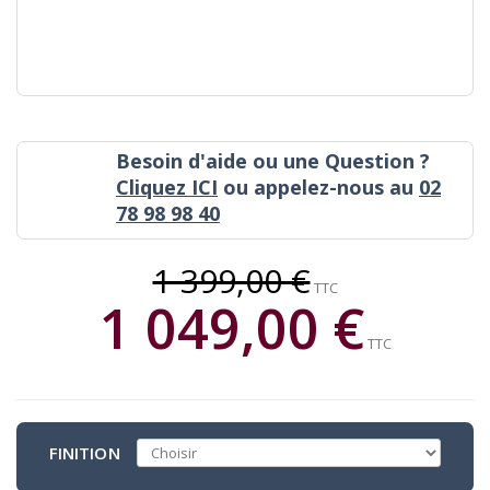
Besoin d'aide ou une Question ?
Cliquez ICI
ou appelez-nous au
02
78 98 98 40
1 399,00 €
TTC
1 049,00 €
TTC
FINITION