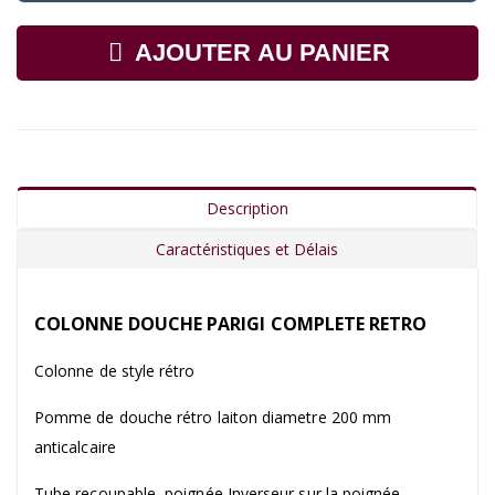
AJOUTER AU PANIER
Description
Caractéristiques et Délais
COLONNE DOUCHE PARIGI COMPLETE RETRO
Colonne de style rétro
Pomme de douche rétro laiton diametre 200 mm
anticalcaire
Tube recoupable, poignée Inverseur sur la poignée