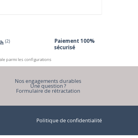
Paiement 100%
(2)
4h
sécurisé
ale parmi les configurations
Nos engagements durables
Une question ?
Formulaire de rétractation
Politique de confidentialité