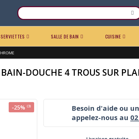
-SERVIETTES
SALLE DE BAIN
CUISINE
 CHROME
I BAIN-DOUCHE 4 TROUS SUR PL
Besoin d'aide ou u
-25%
(3)
appelez-nous au
02
Livraison gratuite