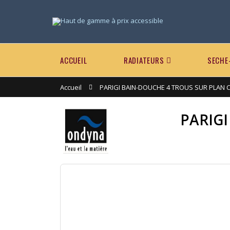
ACCUEIL
RADIATEURS
SECHE
Accueil
PARIGI BAIN-DOUCHE 4 TROUS SUR PLAN
PARIG