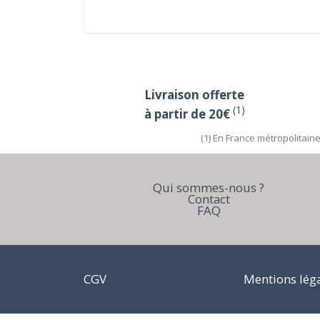
Livraison offerte
(1)
à partir de 20€
(1) En France métropolitain
Qui sommes-nous ?
Contact
FAQ
CGV
Mentions lég