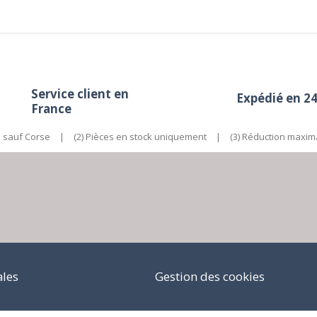
Service client en
Expédié en 2
France
e sauf Corse
|
(2) Pièces en stock uniquement
|
(3) Réduction maxim
ales
Gestion des cookies