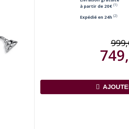
(1)
à partir de 20€
(2)
Expédié en 24h
999
749,
AJOUTE