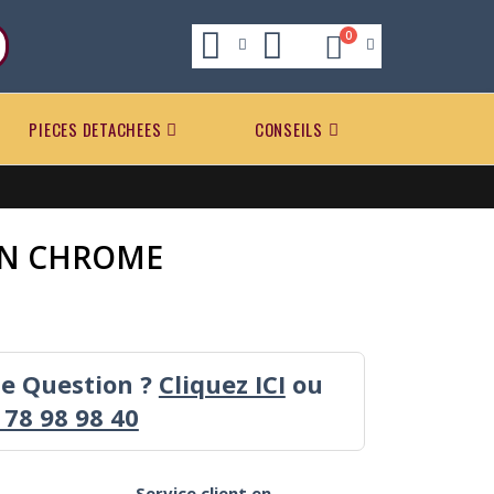
0
PIECES DETACHEES
CONSEILS
AN CHROME
ne Question ?
Cliquez ICI
ou
 78 98 98 40
Service client en