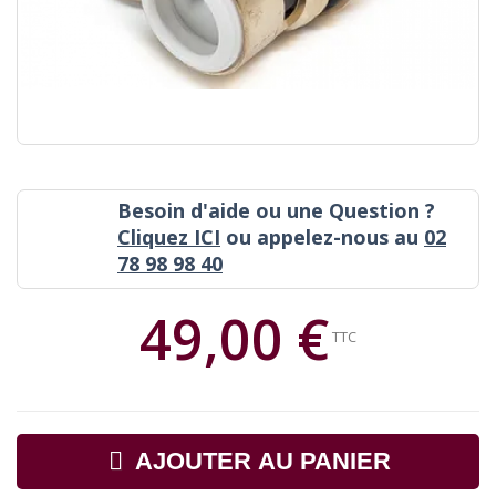
Besoin d'aide ou une Question ?
Cliquez ICI
ou appelez-nous au
02
78 98 98 40
49,00 €
TTC
AJOUTER AU PANIER