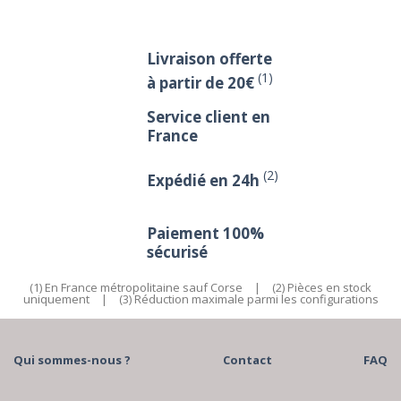
Livraison offerte
(1)
à partir de 20€
Service client en
France
(2)
Expédié en 24h
Paiement 100%
sécurisé
(1) En France métropolitaine sauf Corse
|
(2) Pièces en stock
uniquement
|
(3) Réduction maximale parmi les configurations
Qui sommes-nous ?
Contact
FAQ