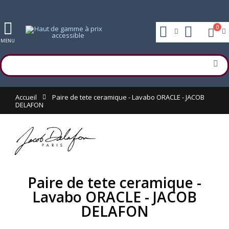
0
MENU
Accueil
Paire de tete ceramique - Lavabo ORACLE - JACOB
DELAFON
Paire de tete ceramique -
Lavabo ORACLE - JACOB
DELAFON