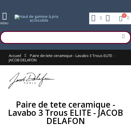
0
MENU
Accueil
Paire de tete ceramique - Lavabo 3 Trous ELITE -
JACOB DELAFON
Paire de tete ceramique -
Lavabo 3 Trous ELITE - JACOB
DELAFON