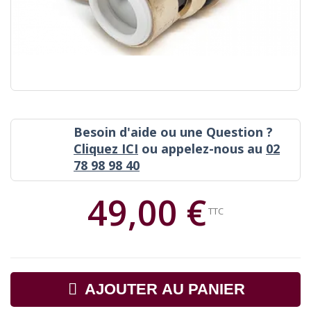
Besoin d'aide ou une Question ?
Cliquez ICI
ou appelez-nous au
02
78 98 98 40
49,00 €
TTC
AJOUTER AU PANIER