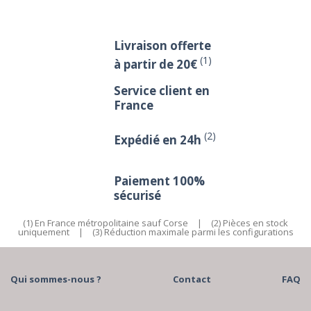
Livraison offerte
(1)
à partir de 20€
Service client en
France
(2)
Expédié en 24h
Paiement 100%
sécurisé
(1) En France métropolitaine sauf Corse
|
(2) Pièces en stock
uniquement
|
(3) Réduction maximale parmi les configurations
Qui sommes-nous ?
Contact
FAQ