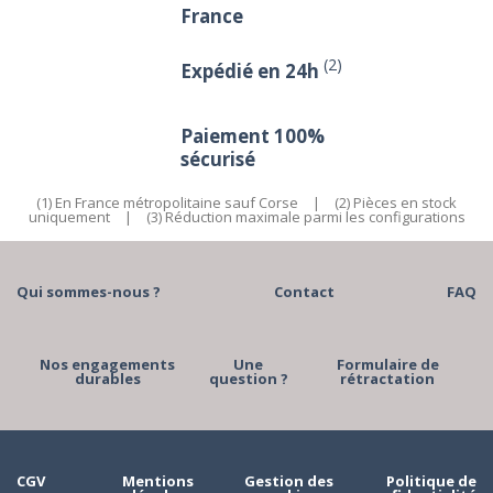
France
(2)
Expédié en 24h
Paiement 100%
sécurisé
(1) En France métropolitaine sauf Corse
|
(2) Pièces en stock
uniquement
|
(3) Réduction maximale parmi les configurations
Qui sommes-nous ?
Contact
FAQ
Nos engagements
Une
Formulaire de
durables
question ?
rétractation
CGV
Mentions
Gestion des
Politique de