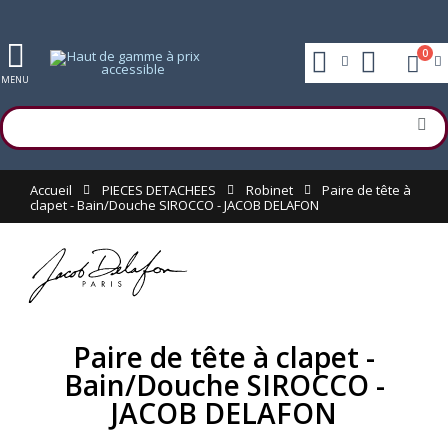
0
MENU
Accueil
PIECES DETACHEES
Robinet
Paire de tête à
clapet - Bain/Douche SIROCCO - JACOB DELAFON
Paire de tête à clapet -
Bain/Douche SIROCCO -
JACOB DELAFON