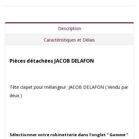
Description
Caractéristiques et Délais
Pièces détachées JACOB DELAFON
Tête clapet pour mélangeur JACOB DELAFON ( Vendu par
deux )
Sélectionner votre robinetterie dans l'onglet " Gamme "