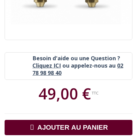
Besoin d'aide ou une Question ?
Cliquez ICI
ou appelez-nous au
02
78 98 98 40
49,00 €
TTC
AJOUTER AU PANIER