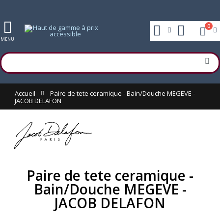
0
MENU
Accueil
Paire de tete ceramique - Bain/Douche MEGEVE -
JACOB DELAFON
Paire de tete ceramique -
Bain/Douche MEGEVE -
JACOB DELAFON