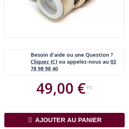
Besoin d'aide ou une Question ?
Cliquez ICI
ou appelez-nous au
02
78 98 98 40
49,00 €
TTC
AJOUTER AU PANIER