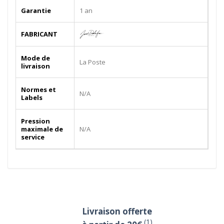
Garantie
1 an
FABRICANT
Mode de
La Poste
livraison
Normes et
N/A
Labels
Pression
maximale de
N/A
service
Livraison offerte
(1)