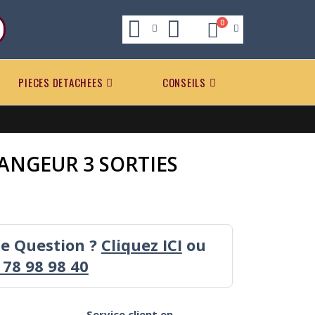
0
PIECES DETACHEES
CONSEILS
ANGEUR 3 SORTIES
ne Question ?
Cliquez ICI
ou
 78 98 98 40
Service client en