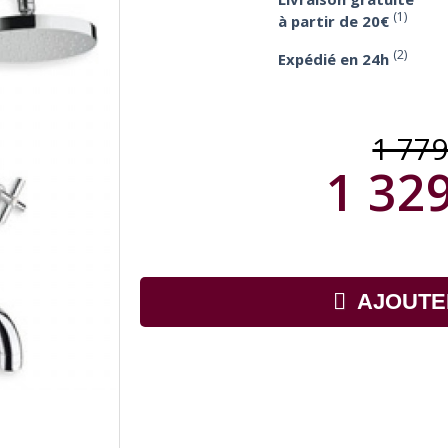
(1)
à partir de 20€
(2)
Expédié en 24h
1 77
1 329
AJOUTE