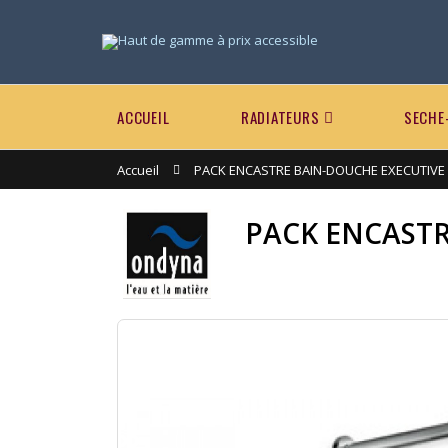
ACCUEIL
RADIATEURS
SECHE
Accueil
PACK ENCASTRE BAIN-DOUCHE EXECUTIVE
PACK ENCASTR