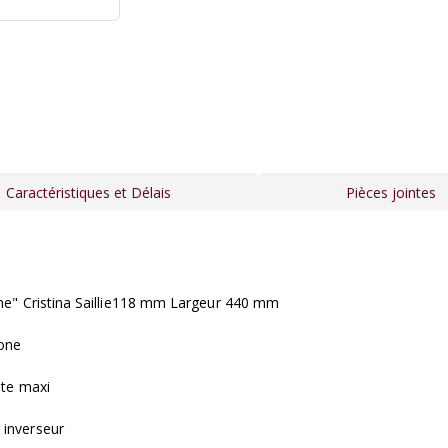
Caractéristiques et Délais
Pièces jointes
me" Cristina Saillie118 mm Largeur 440 mm
cone
ute maxi
 inverseur