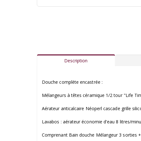
Description
Douche complète encastrée :
Mélangeurs à têtes céramique 1/2 tour "Life Ti
Aérateur anticalcaire Néoperl cascade grille sili
Lavabos : aérateur économie d'eau 8 litres/min
Comprenant Bain douche Mélangeur 3 sorties +