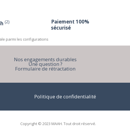
Paiement 100%
(2)
4h
sécurisé
ale parmi les configurations
Nos engagements durables
Une question ?
Formulaire de rétractation
Politique de confidentialité
Copyright © 2023 MAAH. Tout droit réservé.