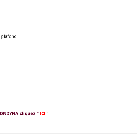
d plafond
 ONDYNA cliquez "
ICI
"