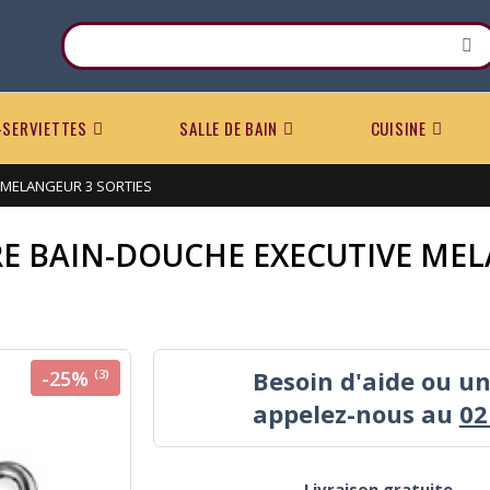
-SERVIETTES
SALLE DE BAIN
CUISINE
 MELANGEUR 3 SORTIES
E BAIN-DOUCHE EXECUTIVE MEL
Besoin d'aide ou u
-25%
(3)
appelez-nous au
02
Livraison gratuite