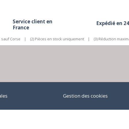
Service client en
Expédié en 2
France
e sauf Corse
|
(2) Pièces en stock uniquement
|
(3) Réduction maxim
ales
Gestion des cookies