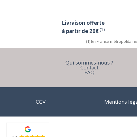
Livraison offerte
(1)
à partir de 20€
(1) En France métropolitain
Qui sommes-nous ?
Contact
FAQ
CGV
Mentions lég