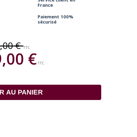
France
Paiement 100%
sécurisé
9,00 €
TTC
,00 €
TTC
R AU PANIER