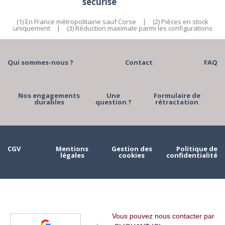
sécurisé
(1) En France métropolitaine sauf Corse
|
(2) Pièces en stock
uniquement
|
(3) Réduction maximale parmi les configurations
Qui sommes-nous ?
Contact
FAQ
Nos engagements
Une
Formulaire de
durables
question ?
rétractation
CGV
Mentions
Gestion des
Politique de
légales
cookies
confidentialité
Vous pouvez nous contacter par