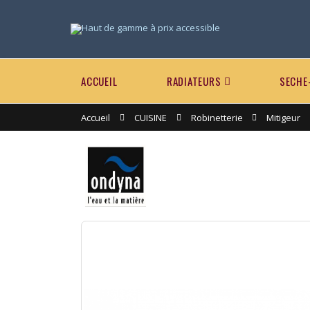
ACCUEIL
RADIATEURS
SECHE
Accueil
CUISINE
Robinetterie
Mitigeur