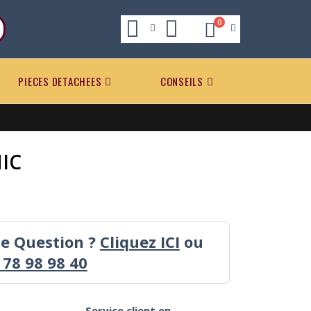
0
PIECES DETACHEES
CONSEILS
IC
ne Question ?
Cliquez ICI
ou
 78 98 98 40
Service client en