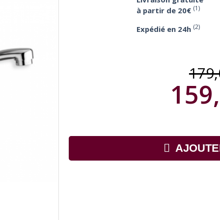
(1)
à partir de 20€
(2)
Expédié en 24h
179
159,
AJOUTE