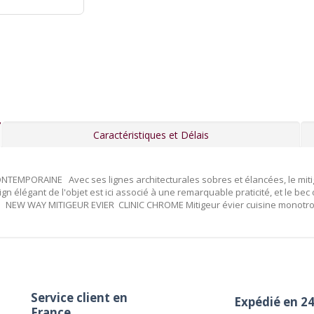
Caractéristiques et Délais
MPORAINE Avec ses lignes architecturales sobres et élancées, le miti
gn élégant de l'objet est ici associé à une remarquable praticité, et le b
es NEW WAY MITIGEUR EVIER CLINIC CHROME Mitigeur évier cuisine monotro
Service client en
Expédié en 2
France