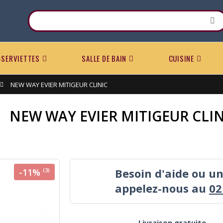
-SERVIETTES
SALLE DE BAIN
CUISINE
NEW WAY EVIER MITIGEUR CLINIC
NEW WAY EVIER MITIGEUR CLIN
Besoin d'aide ou u
-11%
(3)
appelez-nous au
02
Livraison gratuite