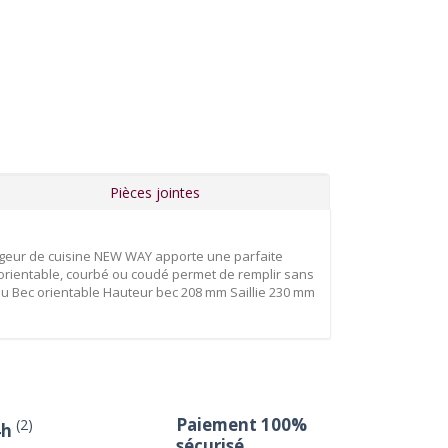
Pièces jointes
geur de cuisine NEW WAY apporte une parfaite
ec orientable, courbé ou coudé permet de remplir sans
u Bec orientable Hauteur bec 208 mm Saillie 230 mm
Paiement 100%
(2)
4h
sécurisé