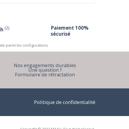
Paiement 100%
(2)
4h
sécurisé
ale parmi les configurations
Nos engagements durables
Une question ?
Formulaire de rétractation
Politique de confidentialité
Copyright © 2023 MAAH. Tout droit réservé.