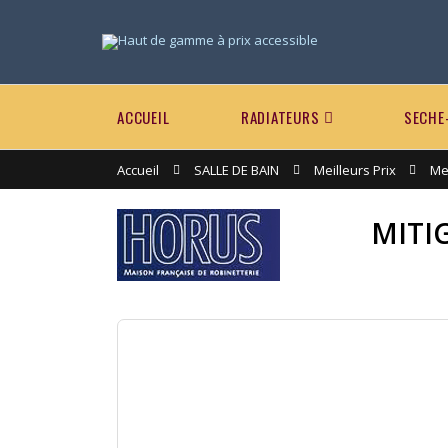
ACCUEIL
RADIATEURS
SECHE
Accueil
SALLE DE BAIN
Meilleurs Prix
Mei
MITI