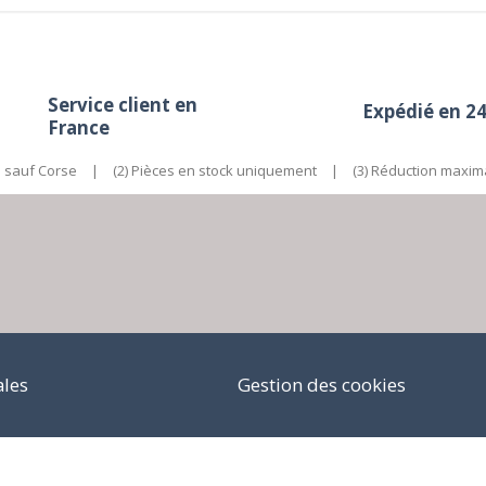
Service client en
Expédié en 2
France
e sauf Corse
|
(2) Pièces en stock uniquement
|
(3) Réduction maxim
ales
Gestion des cookies