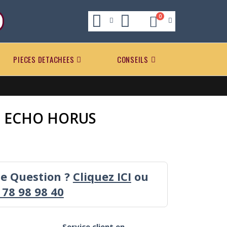
0
PIECES DETACHEES
CONSEILS
 ECHO HORUS
ne Question ?
Cliquez ICI
ou
 78 98 98 40
Service client en