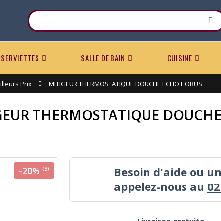
-SERVIETTES
SALLE DE BAIN
CUISINE
lleurs Prix
MITIGEUR THERMOSTATIQUE DOUCHE ECHO HORUS
GEUR THERMOSTATIQUE DOUCHE
Besoin d'aide ou u
-20%
(3)
appelez-nous au
02
Livraison gratuite