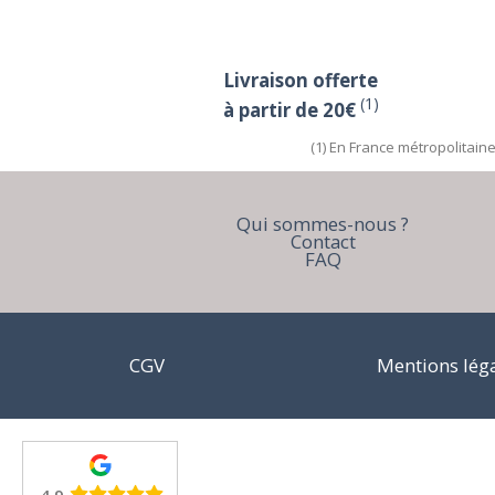
Livraison offerte
(1)
à partir de 20€
(1) En France métropolitain
Qui sommes-nous ?
Contact
FAQ
CGV
Mentions lég