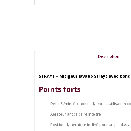
Description
STRAYT - Mitigeur lavabo Strayt avec bond
Points forts
Débit 5l/min: économie d¿'eau et utilisation 
Aérateur anticalcaire intégré
Position d¿'aérateur incliné pour un jet plus 