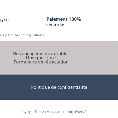
Paiement 100%
(2)
4h
sécurisé
ale parmi les configurations
Nos engagements durables
Une question ?
Formulaire de rétractation
Politique de confidentialité
Copyright © 2023 MAAH. Tout droit réservé.