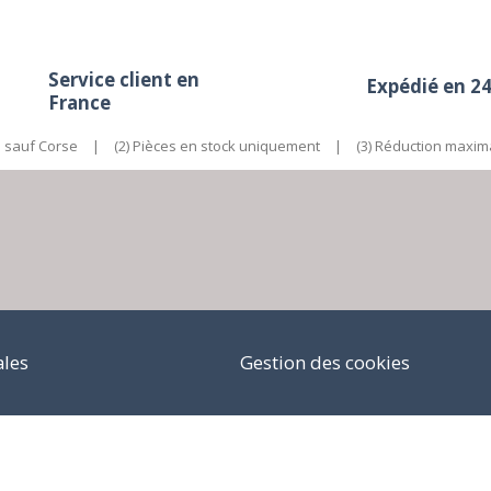
Service client en
Expédié en 2
France
e sauf Corse
|
(2) Pièces en stock uniquement
|
(3) Réduction maxim
ales
Gestion des cookies