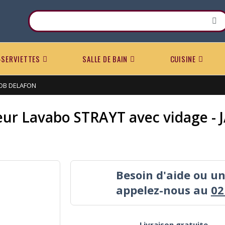
-SERVIETTES
SALLE DE BAIN
CUISINE
ACOB DELAFON
eur Lavabo STRAYT avec vidage 
Besoin d'aide ou u
appelez-nous au
02
Livraison gratuite