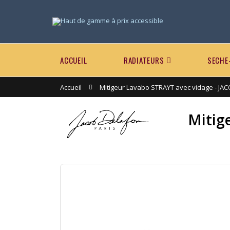
ACCUEIL
RADIATEURS
SECHE
Accueil
Mitigeur Lavabo STRAYT avec vidage - J
Mitig