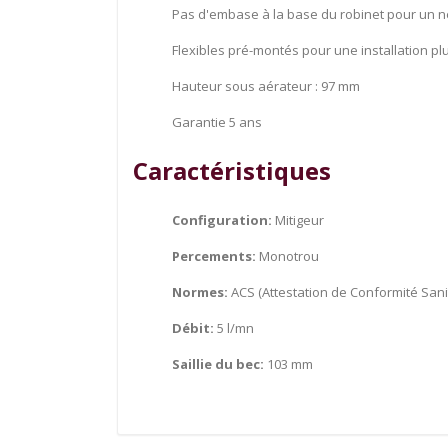
Pas d'embase à la base du robinet pour un ne
Flexibles pré-montés pour une installation plu
Hauteur sous aérateur : 97 mm
Garantie 5 ans
Caractéristiques
Configuration:
Mitigeur
Percements:
Monotrou
Normes:
ACS (Attestation de Conformité Sanit
Débit:
5 l/mn
Saillie du bec:
103 mm