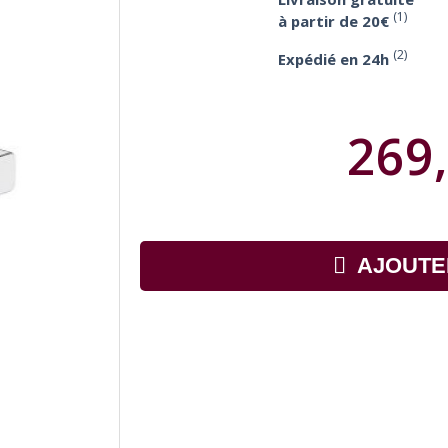
(1)
à partir de 20€
(2)
Expédié en 24h
269,
AJOUTE