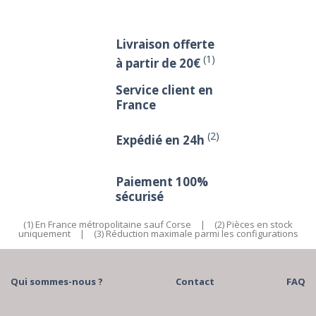
Livraison offerte
(1)
à partir de 20€
Service client en
France
(2)
Expédié en 24h
Paiement 100%
sécurisé
(1) En France métropolitaine sauf Corse
|
(2) Pièces en stock
uniquement
|
(3) Réduction maximale parmi les configurations
Qui sommes-nous ?
Contact
FAQ