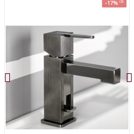
-17%
(3)