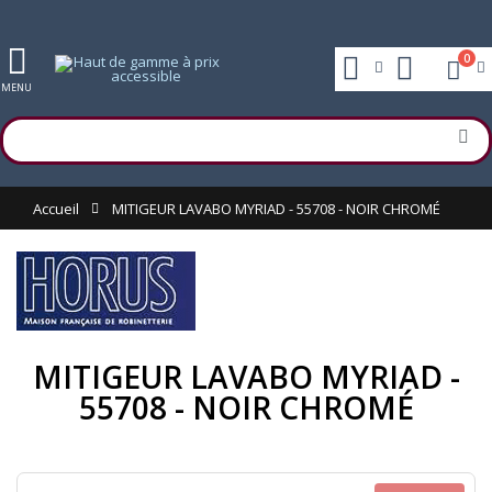
0
MENU
Accueil
MITIGEUR LAVABO MYRIAD - 55708 - NOIR CHROMÉ
MITIGEUR LAVABO MYRIAD -
55708 - NOIR CHROMÉ