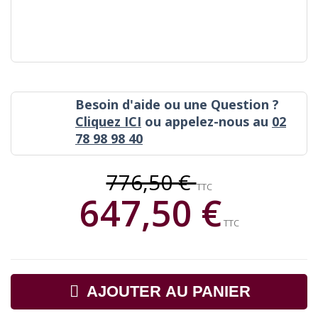
Besoin d'aide ou une Question ?
Cliquez ICI
ou appelez-nous au
02
78 98 98 40
776,50 €
TTC
647,50 €
TTC
AJOUTER AU PANIER